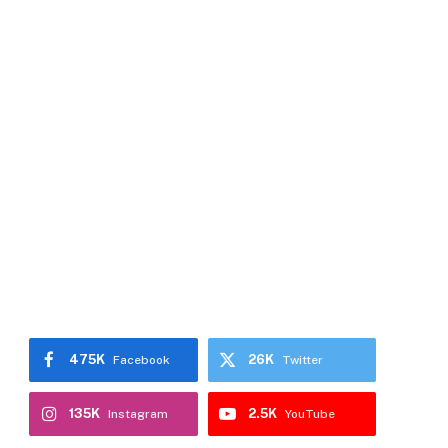
475K
26K
Facebook
Twitter
135K
2.5K
Instagram
YouTube