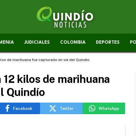
MENIA
JUDICIALES
COLOMBIA
DEPORTES
PO
ilos de marihuana fue capturado en vía del Quindío
 12 kilos de marihuana
el Quindío
Facebook
Twitter
WhatsApp