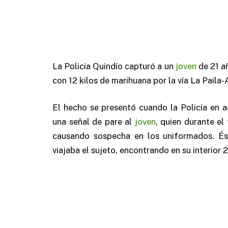
La Policía Quindío capturó a un
joven
de 21 a
con 12 kilos de marihuana por la vía La Paila-
El hecho se presentó cuando la Policía en ac
una señal de pare al
joven
, quien durante el
causando sospecha en los uniformados. Ést
viajaba el sujeto, encontrando en su interior