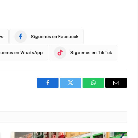
ws
Síguenos en Facebook
guenos en WhatsApp
Síguenos en TikTok
Facebook
Twitter
WhatsApp
Email