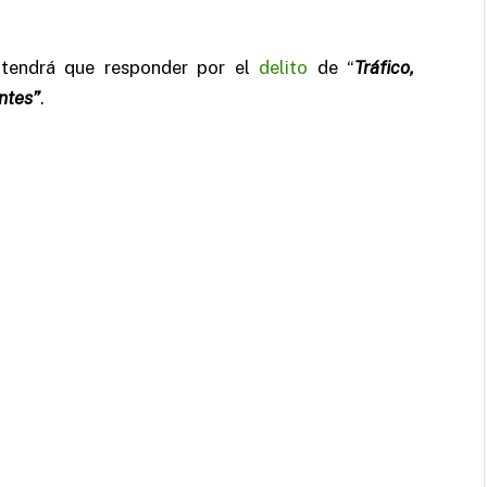
 tendrá que responder por el
delito
de “
Tráfico,
ntes”
.