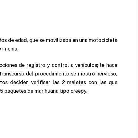
ños de edad, que se movilizaba en una motocicleta
Armenia.
ciones de registro y control a vehículos; le hace
 transcurso del procedimiento se mostró nervioso,
os deciden verificar las 2 maletas con las que
 25 paquetes de marihuana tipo creepy.