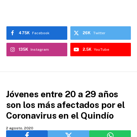
475K
26K
Facebook
Twitter
135K
2.5K
Instagram
YouTube
Jóvenes entre 20 a 29 años
son los más afectados por el
Coronavirus en el Quindío
2 agosto, 2020