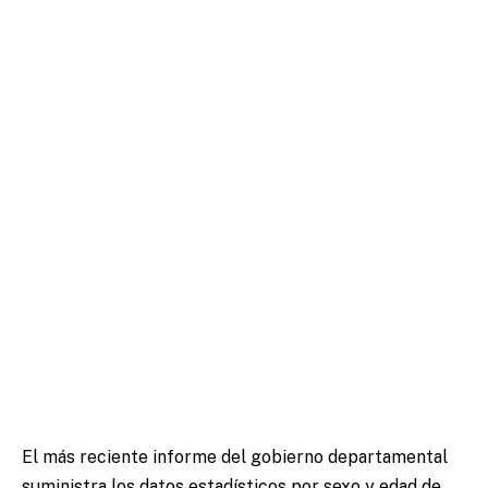
El más reciente informe del gobierno departamental
suministra los datos estadísticos por sexo y edad de