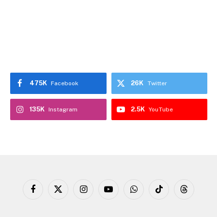
475K
26K
Facebook
Twitter
135K
2.5K
Instagram
YouTube
Facebook
X
Instagram
YouTube
WhatsApp
TikTok
Threads
(Twitter)