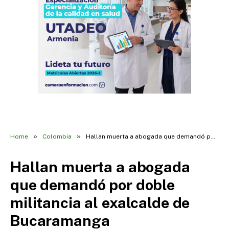
»
»
Home
Colombia
Hallan muerta a abogada que demandó por doble militancia al exalcalde de Bucaramanga
Hallan muerta a abogada
que demandó por doble
militancia al exalcalde de
Bucaramanga