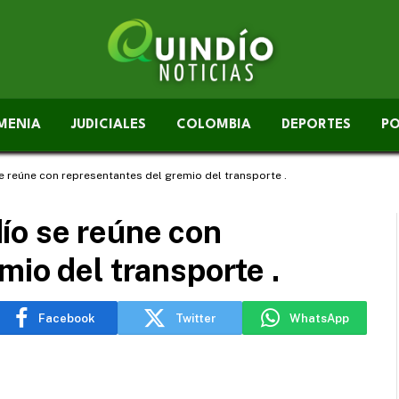
MENIA
JUDICIALES
COLOMBIA
DEPORTES
PO
 reúne con representantes del gremio del transporte .
ío se reúne con
mio del transporte .
Facebook
Twitter
WhatsApp