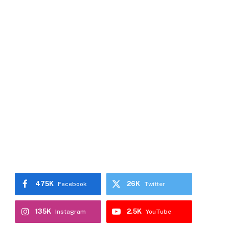
475K
26K
Facebook
Twitter
135K
2.5K
Instagram
YouTube