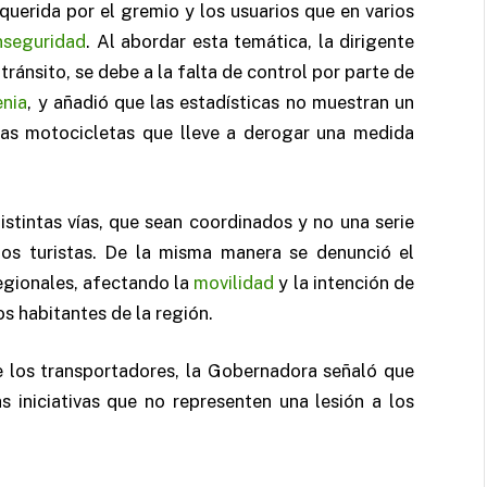
querida por el gremio y los usuarios que en varios
nseguridad
.
Al abordar esta temática, la dirigente
 tránsito, se debe a la falta de control por parte de
nia
, y añadió que las estadísticas no muestran un
las motocicletas que lleve a derogar una medida
istintas vías, que sean coordinados y no una serie
los turistas. De la misma manera se denunció el
egionales, afectando la
movilidad
y la intención de
s habitantes de la región.
e los transportadores, la Gobernadora señaló que
s iniciativas que no representen una lesión a los