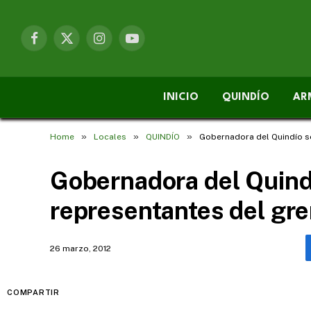
Facebook
X
Instagram
YouTube
(Twitter)
INICIO
QUINDÍO
AR
»
»
»
Home
Locales
QUINDÍO
Gobernadora del Quindío se
Gobernadora del Quind
representantes del gre
26 marzo, 2012
COMPARTIR