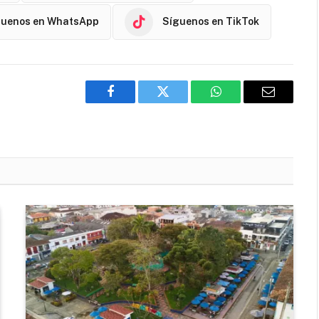
guenos en WhatsApp
Síguenos en TikTok
Facebook
Twitter
WhatsApp
Email