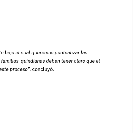
o bajo el cual queremos puntualizar las
familias quindianas deben tener claro que el
este proceso
”
, concluyó.