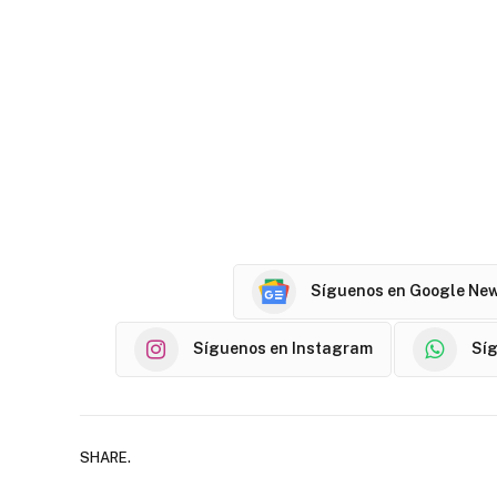
Síguenos en Google Ne
Síguenos en Instagram
Sí
SHARE.