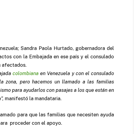
Venezuela; Sandra Paola Hurtado, gobernadora del
actos con la Embajada en ese país y el consulado
s afectados.
bajada
colombiana
en Venezuela y con el consulado
la zona, pero hacemos un llamado a las familias
smo para ayudarlos con pasajes a los que están en
a”
,
manifestó la mandataria.
llamado para que las familias que necesiten ayuda
para proceder con el apoyo.