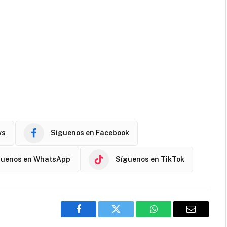
ws
Síguenos en Facebook
guenos en WhatsApp
Síguenos en TikTok
Facebook
Twitter
WhatsApp
Email