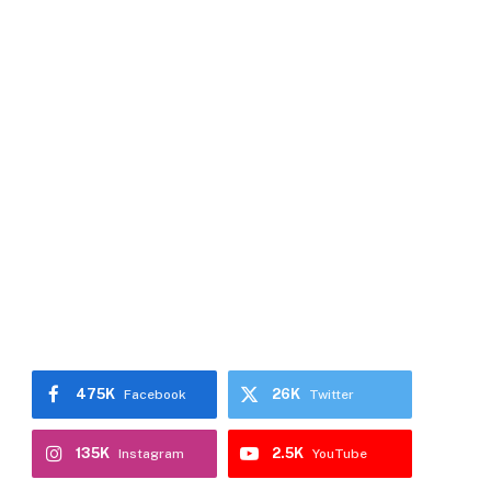
475K
26K
Facebook
Twitter
135K
2.5K
Instagram
YouTube