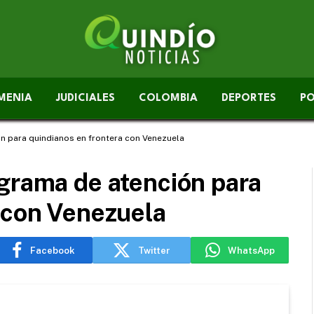
MENIA
JUDICIALES
COLOMBIA
DEPORTES
PO
n para quindianos en frontera con Venezuela
grama de atención para
 con Venezuela
Facebook
Twitter
WhatsApp