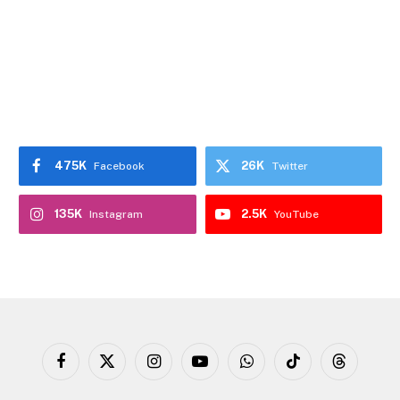
475K
26K
Facebook
Twitter
135K
2.5K
Instagram
YouTube
Facebook
X
Instagram
YouTube
WhatsApp
TikTok
Threads
(Twitter)