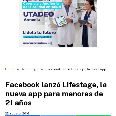
»
»
Home
Tecnología
Facebook lanzó Lifestage, la nueva app para menores de 21 años
Facebook lanzó Lifestage, la
nueva app para menores de
21 años
22 agosto, 2016