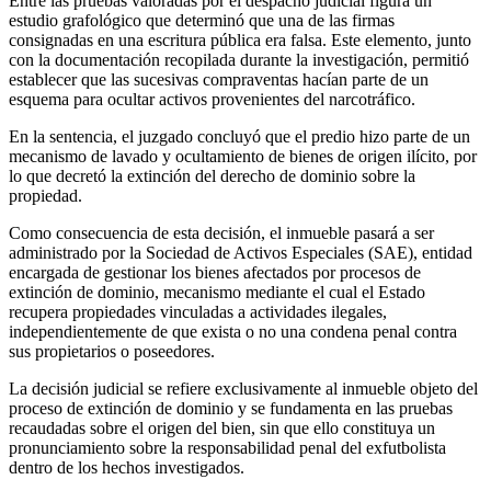
Entre las pruebas valoradas por el despacho judicial figura un
estudio grafológico que determinó que una de las firmas
consignadas en una escritura pública era falsa. Este elemento, junto
con la documentación recopilada durante la investigación, permitió
establecer que las sucesivas compraventas hacían parte de un
esquema para ocultar activos provenientes del narcotráfico.
En la sentencia, el juzgado concluyó que el predio hizo parte de un
mecanismo de lavado y ocultamiento de bienes de origen ilícito, por
lo que decretó la extinción del derecho de dominio sobre la
propiedad.
Como consecuencia de esta decisión, el inmueble pasará a ser
administrado por la Sociedad de Activos Especiales (SAE), entidad
encargada de gestionar los bienes afectados por procesos de
extinción de dominio, mecanismo mediante el cual el Estado
recupera propiedades vinculadas a actividades ilegales,
independientemente de que exista o no una condena penal contra
sus propietarios o poseedores.
La decisión judicial se refiere exclusivamente al inmueble objeto del
proceso de extinción de dominio y se fundamenta en las pruebas
recaudadas sobre el origen del bien, sin que ello constituya un
pronunciamiento sobre la responsabilidad penal del exfutbolista
dentro de los hechos investigados.