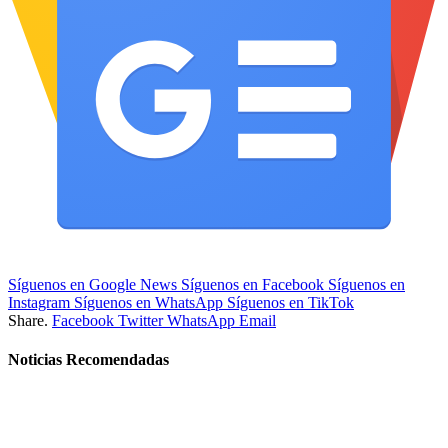
Síguenos en Google News
Síguenos en Facebook
Síguenos en
Instagram
Síguenos en WhatsApp
Síguenos en TikTok
Share.
Facebook
Twitter
WhatsApp
Email
Noticias Recomendadas