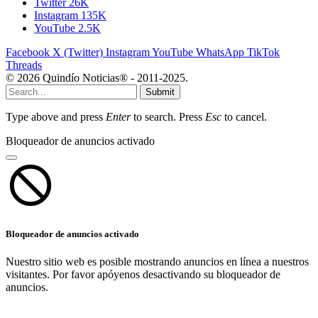
Twitter
26K
Instagram
135K
YouTube
2.5K
Facebook
X (Twitter)
Instagram
YouTube
WhatsApp
TikTok
Threads
© 2026 Quindío Noticias® - 2011-2025.
Submit
Type above and press
Enter
to search. Press
Esc
to cancel.
Bloqueador de anuncios activado
Bloqueador de anuncios activado
Nuestro sitio web es posible mostrando anuncios en línea a nuestros
visitantes. Por favor apóyenos desactivando su bloqueador de
anuncios.