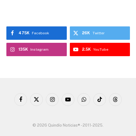
475K
26K
Facebook
Twitter
135K
2.5K
Instagram
YouTube
Facebook
X
Instagram
YouTube
WhatsApp
TikTok
Threads
(Twitter)
© 2026 Quindío Noticias® - 2011-2025.