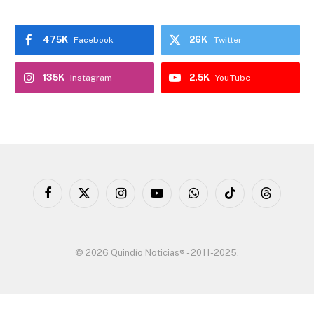
475K
26K
Facebook
Twitter
135K
2.5K
Instagram
YouTube
Facebook
X
Instagram
YouTube
WhatsApp
TikTok
Threads
(Twitter)
© 2026 Quindío Noticias® - 2011-2025.