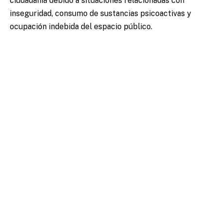
ciudadanía debido a situaciones relacionadas con
inseguridad, consumo de sustancias psicoactivas y
ocupación indebida del espacio público.