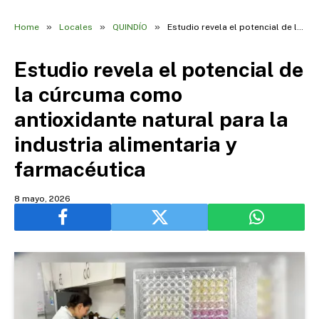
»
»
»
Home
Locales
QUINDÍO
Estudio revela el potencial de la cúrcuma como antioxidante natural para la industria alimentaria y farmacéutica
Estudio revela el potencial de
la cúrcuma como
antioxidante natural para la
industria alimentaria y
farmacéutica
8 mayo, 2026