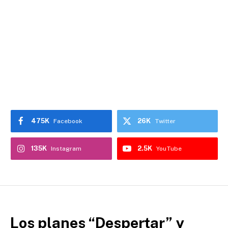
475K
26K
Facebook
Twitter
135K
2.5K
Instagram
YouTube
Los planes “Despertar” y