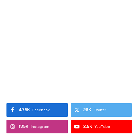
475K
26K
Facebook
Twitter
135K
2.5K
Instagram
YouTube