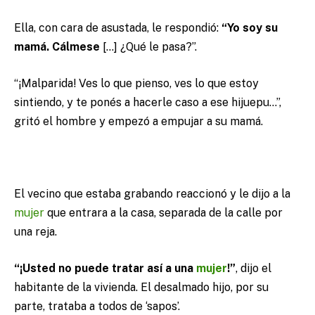
Ella, con cara de asustada, le respondió:
“Yo soy su
mamá. Cálmese
[…] ¿Qué le pasa?”.
“¡Malparida! Ves lo que pienso, ves lo que estoy
sintiendo, y te ponés a hacerle caso a ese hijuepu…”,
gritó el hombre y empezó a empujar a su mamá.
El vecino que estaba grabando reaccionó y le dijo a la
mujer
que entrara a la casa, separada de la calle por
una reja.
“¡Usted no puede tratar así a una
mujer
!”
, dijo el
habitante de la vivienda. El desalmado hijo, por su
parte, trataba a todos de ‘sapos’.