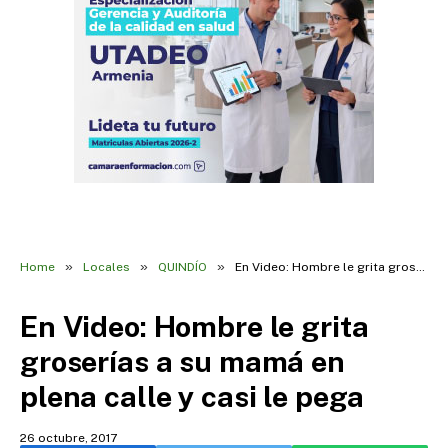
»
»
»
Home
Locales
QUINDÍO
En Video: Hombre le grita groserías a su mamá en plena calle y casi le pega
En Video: Hombre le grita
groserías a su mamá en
plena calle y casi le pega
26 octubre, 2017