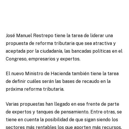
José Manuel Restrepo tiene la tarea de liderar una
propuesta de reforma tributaria que sea atractiva y
aceptada por la ciudadanía, las bancadas políticas en el
Congreso, empresarios y expertos.
El nuevo Ministro de Hacienda también tiene la tarea
de definir cuáles serán las bases de recaudo en la
próxima reforma tributaria.
Varias propuestas han llegado en ese frente de parte
de expertos y tanques de pensamiento. Entre otras, se
tiene en cuenta la posibilidad de que sigan siendo los
sectores más rentables los que aporten más recursos.