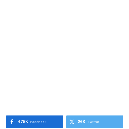
475K
26K
Facebook
Twitter