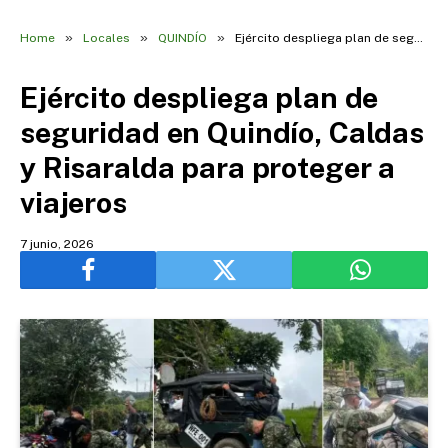
»
»
»
Home
Locales
QUINDÍO
Ejército despliega plan de seguridad en Quindío, Caldas y Risaralda para proteger a viajeros
Ejército despliega plan de
seguridad en Quindío, Caldas
y Risaralda para proteger a
viajeros
7 junio, 2026