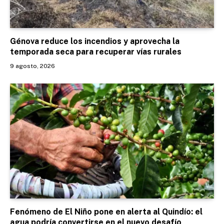
Génova reduce los incendios y aprovecha la
temporada seca para recuperar vías rurales
9 agosto, 2026
Fenómeno de El Niño pone en alerta al Quindío: el
agua podría convertirse en el nuevo desafío