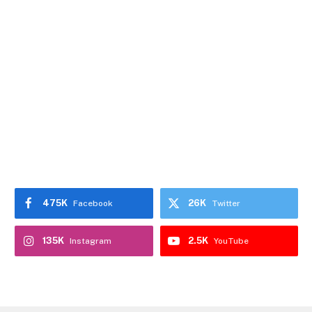
475K
26K
Facebook
Twitter
135K
2.5K
Instagram
YouTube