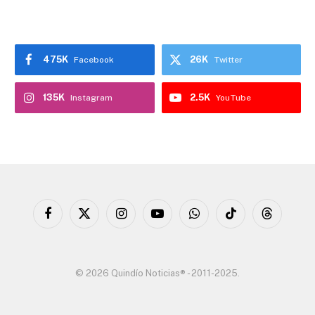
475K
26K
Facebook
Twitter
135K
2.5K
Instagram
YouTube
Facebook
X
Instagram
YouTube
WhatsApp
TikTok
Threads
(Twitter)
© 2026 Quindío Noticias® - 2011-2025.