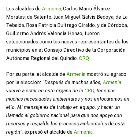
Los alcaldes de
Armenia
, Carlos Mario Álvarez
Morales; de Salento, Juan Miguel Galvis Bedoya; de La
Tebaida, Rosa Patricia Buitrago Giraldo, y de Córdoba,
Guillermo Andrés Valencia Henao, fueron
seleccionados como los nuevos representantes de los
municipios en el Consejo Directivo de la Corporación
Autónoma Regional del Quindío,
CRQ
.
Por su parte, el alcalde de
Armenia
mostró su agrado
por la elección
: “Después de muchos años,
Armenia
vuelve a estar en este órgano de la
CRQ
, tenemos
muchas necesidades ambientales y nos enfocaremos en
ello. Mi mensaje es de trabajo en equipo, y hacer un
llamado al gobierno nacional para que nos apoye con
recursos y respalde los procesos ambientales de esta
región”
, expresó el alcalde de
Armenia
.