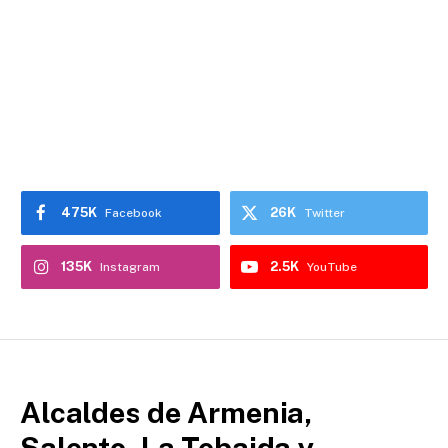
475K
26K
Facebook
Twitter
135K
2.5K
Instagram
YouTube
Alcaldes de Armenia,
Salento, La Tebaida y