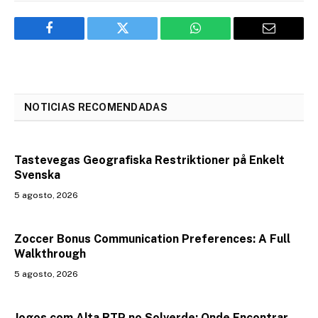
Facebook
Twitter
WhatsApp
Email
NOTICIAS RECOMENDADAS
Tastevegas Geografiska Restriktioner på Enkelt
Svenska
5 agosto, 2026
Zoccer Bonus Communication Preferences: A Full
Walkthrough
5 agosto, 2026
Jogos com Alta RTP no Solverde: Onde Encontrar