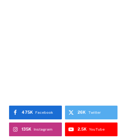
475K
26K
Facebook
Twitter
135K
2.5K
Instagram
YouTube