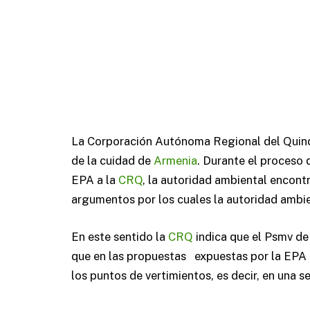
La Corporación Autónoma Regional del Quindí
de la cuidad de
Armenia
. Durante el proceso 
EPA a la
CRQ
, la autoridad ambiental encont
argumentos por los cuales la autoridad ambi
En este sentido la
CRQ
indica que el Psmv d
que en las propuestas expuestas por la EPA a
los puntos de vertimientos, es decir, en una 