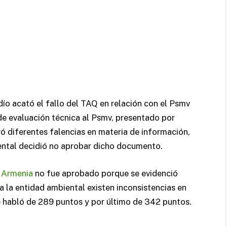
o acató el fallo del TAQ en relación con el Psmv
de evaluación técnica al Psmv, presentado por
ró diferentes falencias en materia de información,
ental decidió no aprobar dicho documento.
e
Armenia
no fue aprobado porque se evidenció
 la entidad ambiental existen inconsistencias en
se habló de 289 puntos y por último de 342 puntos.