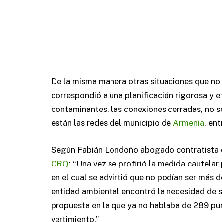
De la misma manera otras situaciones que no 
correspondió a una planificación rigorosa y e
contaminantes, las conexiones cerradas, no s
están las redes del municipio de
Armenia
, en
Según Fabián Londoño abogado contratista de
CRQ
: “Una vez se profirió la medida cautelar
en el cual se advirtió que no podían ser más
entidad ambiental encontró la necesidad de sol
propuesta en la que ya no hablaba de 289 pu
vertimiento.”