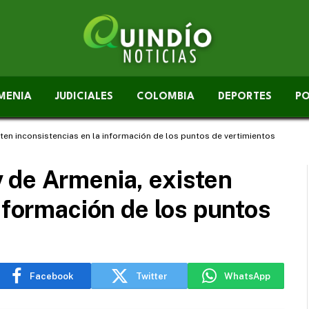
MENIA
JUDICIALES
COLOMBIA
DEPORTES
PO
en inconsistencias en la información de los puntos de vertimientos
 de Armenia, existen
información de los puntos
Facebook
Twitter
WhatsApp