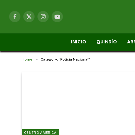
Facebook
X
Instagram
YouTube
(Twitter)
INICIO
QUINDÍO
AR
»
Home
Category: "Polícia Nacional"
CENTRO AMERICA