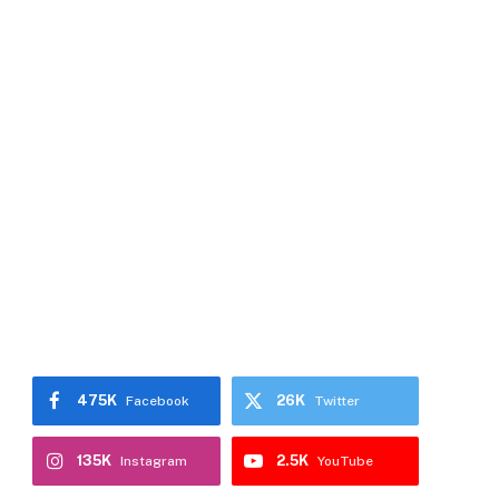
475K
26K
Facebook
Twitter
135K
2.5K
Instagram
YouTube