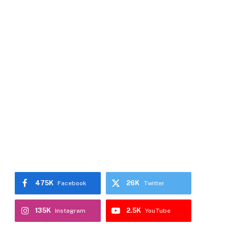
475K
26K
Facebook
Twitter
135K
2.5K
Instagram
YouTube