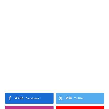
475K
26K
Facebook
Twitter