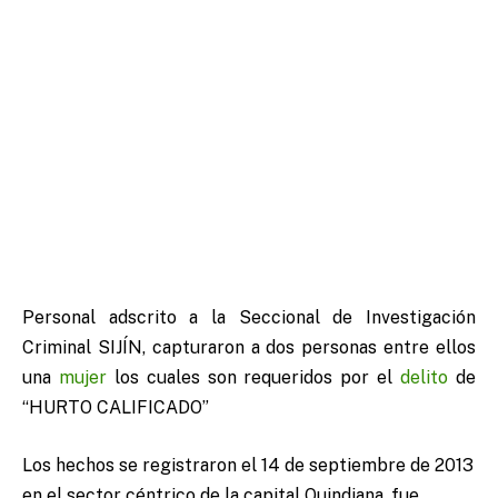
Personal adscrito a la Seccional de Investigación
Criminal SIJÍN, capturaron a dos personas entre ellos
una
mujer
los cuales son requeridos por el
delito
de
“HURTO CALIFICADO”
Los hechos se registraron el 14 de septiembre de 2013
en el sector céntrico de la capital Quindiana, fue