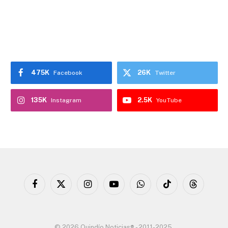
475K
26K
Facebook
Twitter
135K
2.5K
Instagram
YouTube
Facebook
X
Instagram
YouTube
WhatsApp
TikTok
Threads
(Twitter)
© 2026 Quindío Noticias® - 2011-2025.