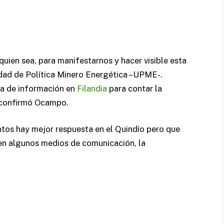
ien sea, para manifestarnos y hacer visible esta
idad de Política Minero Energética –UPME-.
a de información en
Filandia
para contar la
, confirmó Ocampo.
tos hay mejor respuesta en el Quindío pero que
 en algunos medios de comunicación, la