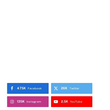
475K
26K
Facebook
Twitter
135K
2.5K
Instagram
YouTube