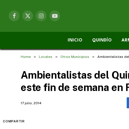
Facebook
X
Instagram
YouTube
(Twitter)
INICIO
QUINDÍO
AR
»
»
»
Home
Locales
Otros Municipios
Ambientalistas del
Ambientalistas del Qui
este fin de semana en 
17 julio, 2014
COMPARTIR