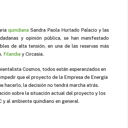
aria
quindiana
Sandra Paola Hurtado Palacio y las
iudadanas y opinión pública, se han manifestado
cables de alta tensión, en una de las reservas más
o,
Filandia
y Circasia.
entalista Cosmos, todos están esperanzados en
 impedir que el proyecto de la Empresa de Energía
e hacerlo, la decisión no tendrá marcha atrás.
ción sobre la situación actual del proyecto y los
C y al ambiente quindiano en general.