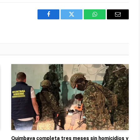
Facebook
Twitter
WhatsApp
Email
Quimbaya completa tres meses sin homicidios y