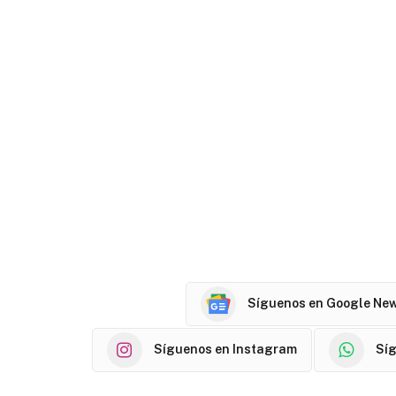
Síguenos en Google Ne
Síguenos en Instagram
Sí