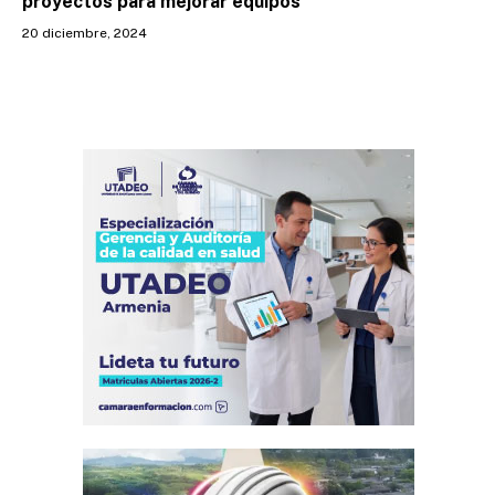
proyectos para mejorar equipos
20 diciembre, 2024