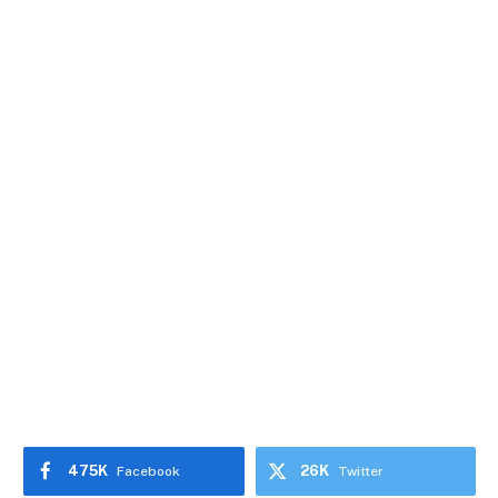
475K
26K
Facebook
Twitter