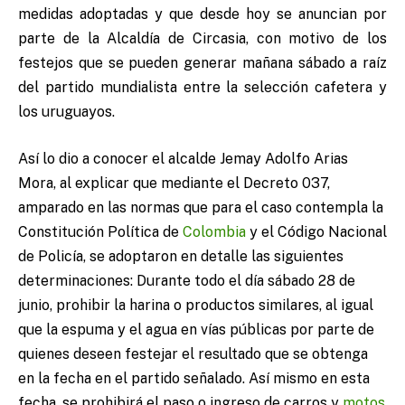
medidas adoptadas y que desde hoy se anuncian por
parte de la Alcaldía de Circasia, con motivo de los
festejos que se pueden generar mañana sábado a raíz
del partido mundialista entre la selección cafetera y
los uruguayos.
Así lo dio a conocer el alcalde Jemay Adolfo Arias
Mora, al explicar que mediante el Decreto 037,
amparado en las normas que para el caso contempla la
Constitución Política de
Colombia
y el Código Nacional
de Policía, se adoptaron en detalle las siguientes
determinaciones: Durante todo el día sábado 28 de
junio, prohibir la harina o productos similares, al igual
que la espuma y el agua en vías públicas por parte de
quienes deseen festejar el resultado que se obtenga
en la fecha en el partido señalado. Así mismo en esta
fecha, se prohibirá el paso o ingreso de carros y
motos