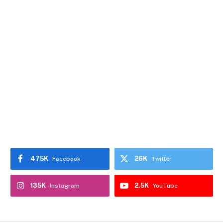
475K
26K
Facebook
Twitter
135K
2.5K
Instagram
YouTube