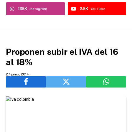
135K
2.5K
Instagram
YouTube
Proponen subir el IVA del 16
al 18%
27 junio, 2014