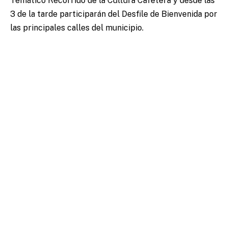
Temático Recorrido de la Cultura Cafetera y desde las
3 de la tarde participarán del Desfile de Bienvenida por
las principales calles del municipio.