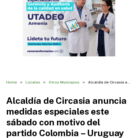
»
»
»
Home
Locales
Otros Municipios
Alcaldía de Circasia anuncia medidas especiales este sábado con motivo del partido Colombia – Uruguay
Alcaldía de Circasia anuncia
medidas especiales este
sábado con motivo del
partido Colombia – Uruguay