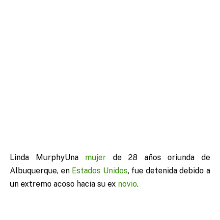
Linda MurphyUna
mujer
de 28 años oriunda de
Albuquerque, en
Estados Unidos
, fue detenida debido a
un extremo acoso hacia su ex
novio
.