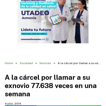
»
»
»
Home
Sociedad
Noticias
A la cárcel por llamar a su exnovio 77.638 veces en una semana
A la cárcel por llamar a su
exnovio 77.638 veces en una
semana
4 julio, 2014