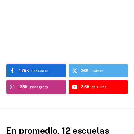
475K
26K
Facebook
Twitter
135K
2.5K
Instagram
YouTube
En promedio, 12 escuelas