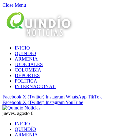
Close Menu
INICIO
QUINDÍO
ARMENIA
JUDICIALES
COLOMBIA
DEPORTES
POLÍTICA
INTERNACIONAL
Facebook
X (Twitter)
Instagram
WhatsApp
TikTok
Facebook
X (Twitter)
Instagram
YouTube
jueves, agosto 6
INICIO
QUINDÍO
ARMENIA