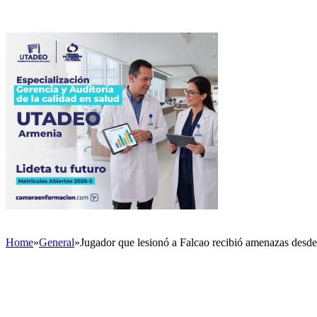
Home
»
General
»
Jugador que lesionó a Falcao recibió amenazas desd