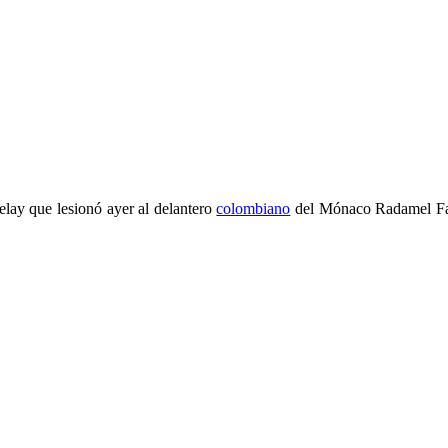
selay que lesionó ayer al delantero
colombiano
del Mónaco Radamel Fal