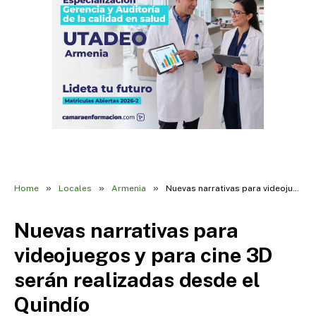
»
»
»
Home
Locales
Armenia
Nuevas narrativas para videojuegos y para cine 3D serán realizadas desde el Quindío
Nuevas narrativas para
videojuegos y para cine 3D
serán realizadas desde el
Quindío