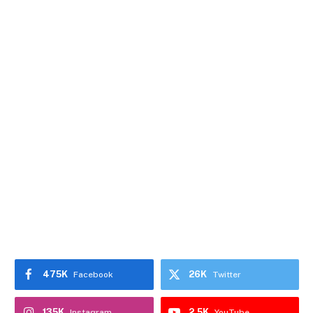
475K
26K
Facebook
Twitter
135K
2.5K
Instagram
YouTube