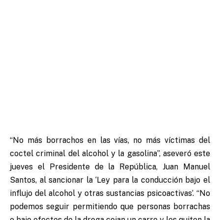
“No más borrachos en las vías, no más víctimas del
coctel criminal del alcohol y la gasolina”, aseveró este
jueves el Presidente de la República, Juan Manuel
Santos, al sancionar la ‘Ley para la conducción bajo el
influjo del alcohol y otras sustancias psicoactivas’.
“No
podemos seguir permitiendo que personas borrachas
o bajo efectos de la droga cojan un carro y les quiten la