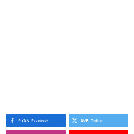
475K
26K
Facebook
Twitter