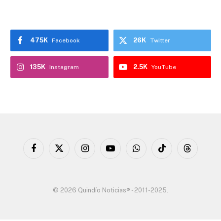
475K
26K
Facebook
Twitter
135K
2.5K
Instagram
YouTube
Facebook
X
Instagram
YouTube
WhatsApp
TikTok
Threads
(Twitter)
© 2026 Quindío Noticias® - 2011-2025.