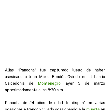
Alias “Panocha” fue capturado luego de haber
asesinado a John Mario Rendón Oviedo en el barrio
Caicedonia de
Montenegro
, ayer 3 de marzo
aproximadamente a las 8:30 a.m.
Panocha de 24 años de edad, le disparó en varias
ocasiones a Rendón Oviedo ocasionándole la
muerte
en