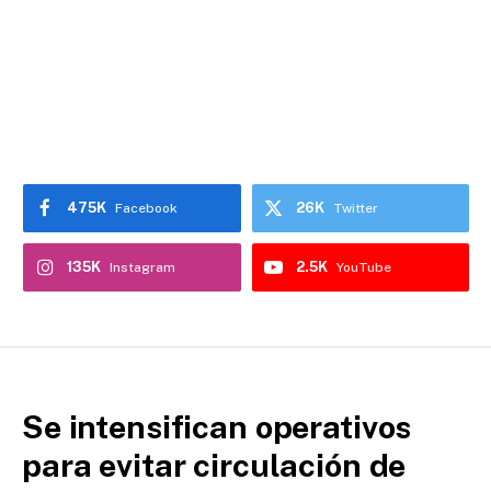
475K
26K
Facebook
Twitter
135K
2.5K
Instagram
YouTube
Se intensifican operativos
para evitar circulación de