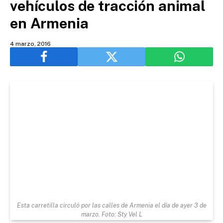
vehículos de tracción animal
en Armenia
4 marzo, 2016
Esta carretilla circuló por las calles de Armenia el día de ayer 3 de
marzo. Foto: Sty Vel L