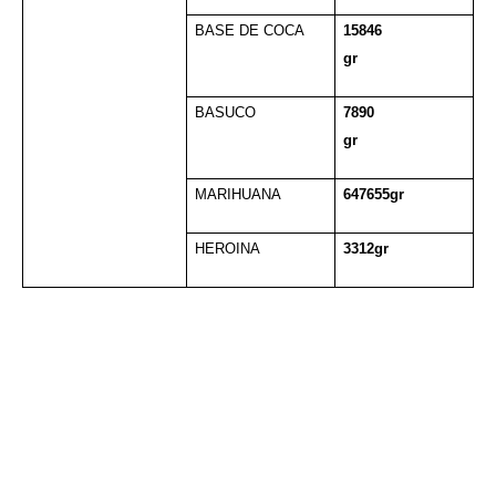
BASE DE COCA
15846
gr
BASUCO
7890
gr
MARIHUANA
647655gr
HEROINA
3312gr