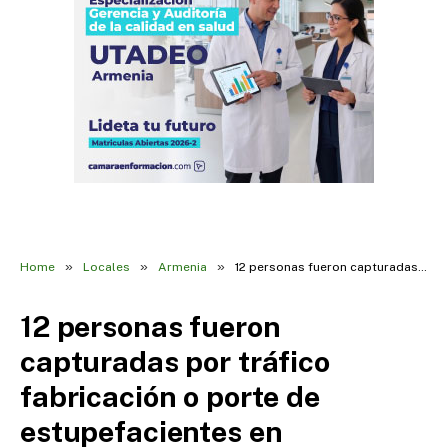
»
»
»
Home
Locales
Armenia
12 personas fueron capturadas por tráfico fabricación o porte de estupefacientes en Operación “PATRIA”
12 personas fueron
capturadas por tráfico
fabricación o porte de
estupefacientes en