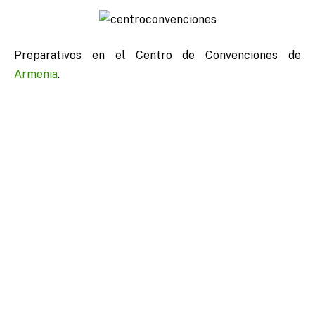
Preparativos en el Centro de Convenciones de
Armenia
.