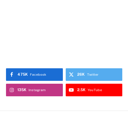
475K
26K
Facebook
Twitter
135K
2.5K
Instagram
YouTube