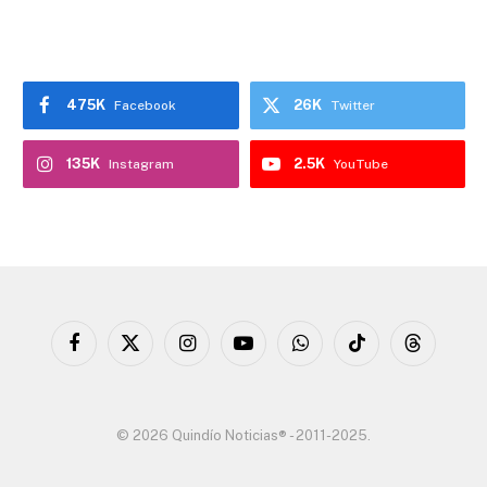
475K
26K
Facebook
Twitter
135K
2.5K
Instagram
YouTube
Facebook
X
Instagram
YouTube
WhatsApp
TikTok
Threads
(Twitter)
© 2026 Quindío Noticias® - 2011-2025.