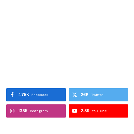
475K
26K
Facebook
Twitter
135K
2.5K
Instagram
YouTube