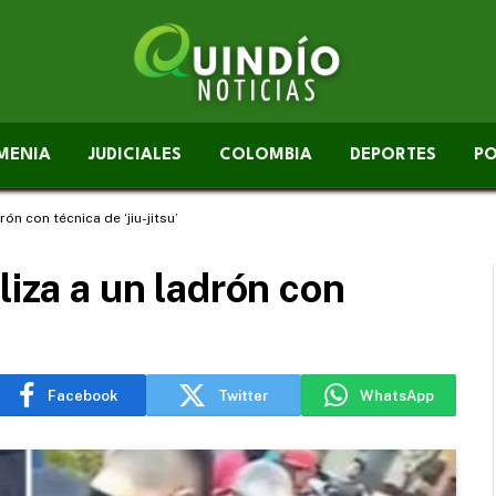
MENIA
JUDICIALES
COLOMBIA
DEPORTES
PO
ón con técnica de ‘jiu-jitsu’
liza a un ladrón con
Facebook
Twitter
WhatsApp