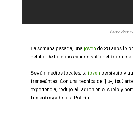
Vídeo obteni
La semana pasada, una
joven
de 20 años le pr
celular de la mano cuando salía del trabajo e
Según medios locales, la
joven
persiguió y at
transeúntes. Con una técnica de ‘jiu-jitsu’, art
experiencia, redujo al ladrón en el suelo y 
fue entregado a la Policía.