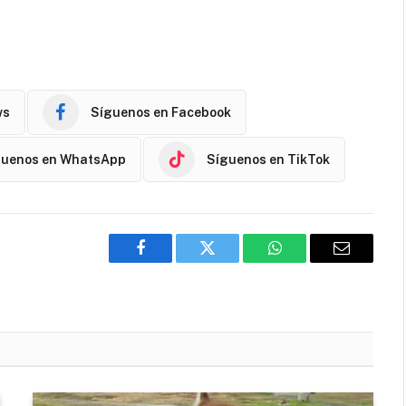
ws
Síguenos en Facebook
guenos en WhatsApp
Síguenos en TikTok
Facebook
Twitter
WhatsApp
Email