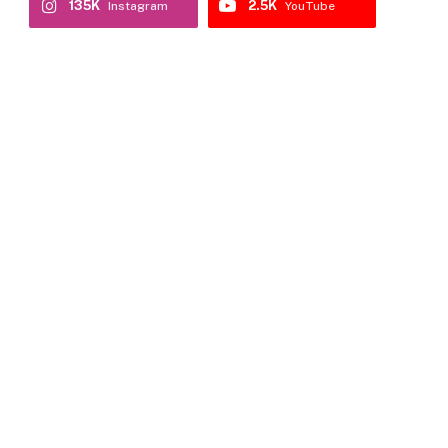
135K
2.5K
Instagram
YouTube