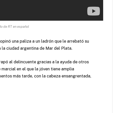
do de RT en español
opinó una paliza a un ladrón que le arrebató su
n la ciudad argentina de Mar del Plata.
rapó al delincuente gracias a la ayuda de otros
e marcial en el que la jóven tiene amplia
nomentos más tarde, con la cabeza ensangrentada,