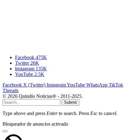
Facebook
475K
Twitter
26K
Instagram
135K
YouTube
2.5K
Facebook
X (Twitter)
Instagram
YouTube
WhatsApp
TikTok
Threads
© 2026 Quindío Noticias® - 2011-2025.
Submit
Type above and press
Enter
to search. Press
Esc
to cancel.
Bloqueador de anuncios activado