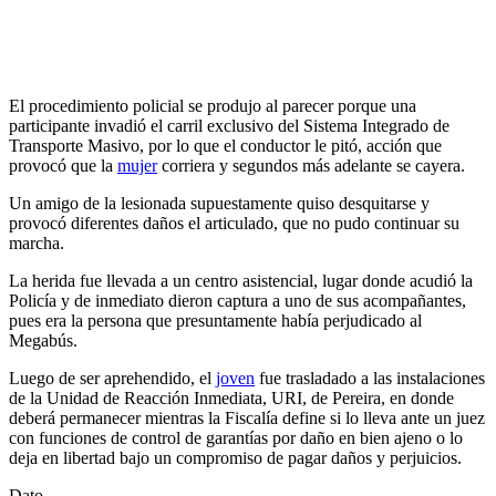
El procedimiento policial se produjo al parecer porque una
participante invadió el carril exclusivo del Sistema Integrado de
Transporte Masivo, por lo que el conductor le pitó, acción que
provocó que la
mujer
corriera y segundos más adelante se cayera.
Un amigo de la lesionada supuestamente quiso desquitarse y
provocó diferentes daños el articulado, que no pudo continuar su
marcha.
La herida fue llevada a un centro asistencial, lugar donde acudió la
Policía y de inmediato dieron captura a uno de sus acompañantes,
pues era la persona que presuntamente había perjudicado al
Megabús.
Luego de ser aprehendido, el
joven
fue trasladado a las instalaciones
de la Unidad de Reacción Inmediata, URI, de Pereira, en donde
deberá permanecer mientras la Fiscalía define si lo lleva ante un juez
con funciones de control de garantías por daño en bien ajeno o lo
deja en libertad bajo un compromiso de pagar daños y perjuicios.
Dato