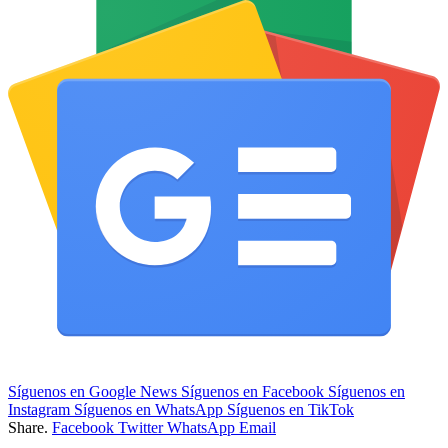
Síguenos en Google News
Síguenos en Facebook
Síguenos en
Instagram
Síguenos en WhatsApp
Síguenos en TikTok
Share.
Facebook
Twitter
WhatsApp
Email