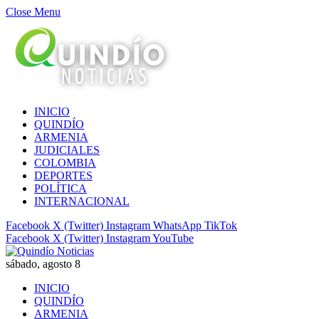
Close Menu
INICIO
QUINDÍO
ARMENIA
JUDICIALES
COLOMBIA
DEPORTES
POLÍTICA
INTERNACIONAL
Facebook
X (Twitter)
Instagram
WhatsApp
TikTok
Facebook
X (Twitter)
Instagram
YouTube
sábado, agosto 8
INICIO
QUINDÍO
ARMENIA