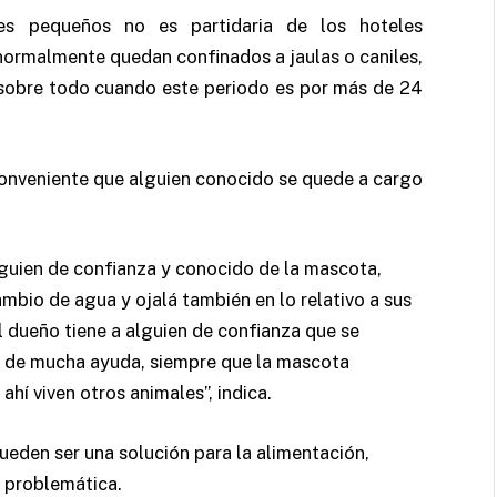
les pequeños no es partidaria de los hoteles
normalmente quedan confinados a jaulas o caniles,
 sobre todo cuando este periodo es por más de 24
conveniente que alguien conocido se quede a cargo
alguien de confianza y conocido de la mascota,
mbio de agua y ojalá también en lo relativo a sus
l dueño tiene a alguien de confianza que se
ría de mucha ayuda, siempre que la mascota
hí viven otros animales”, indica.
ueden ser una solución para la alimentación,
 problemática.