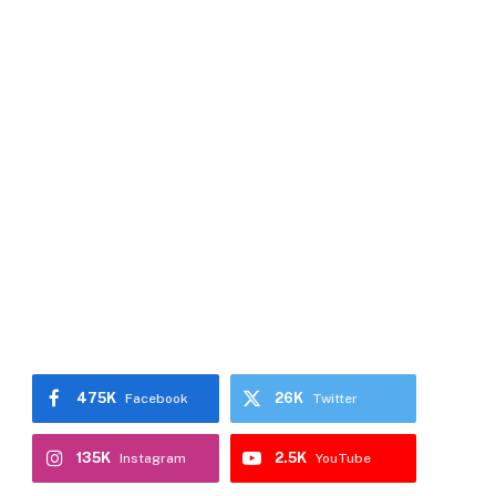
475K
26K
Facebook
Twitter
135K
2.5K
Instagram
YouTube