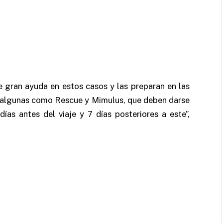
e gran ayuda en estos casos y las preparan en las
 algunas como Rescue y Mimulus, que deben darse
ías antes del viaje y 7 días posteriores a este”,