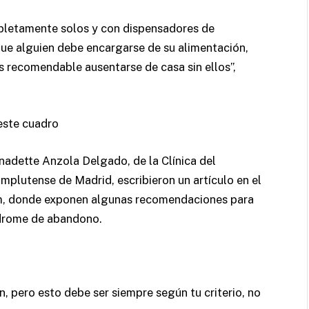
pletamente solos y con dispensadores de
que alguien debe encargarse de su alimentación,
es recomendable ausentarse de casa sin ellos”,
este cuadro
nadette Anzola Delgado, de la Clínica del
plutense de Madrid, escribieron un artículo en el
m, donde exponen algunas recomendaciones para
ndrome de abandono.
n, pero esto debe ser siempre según tu criterio, no