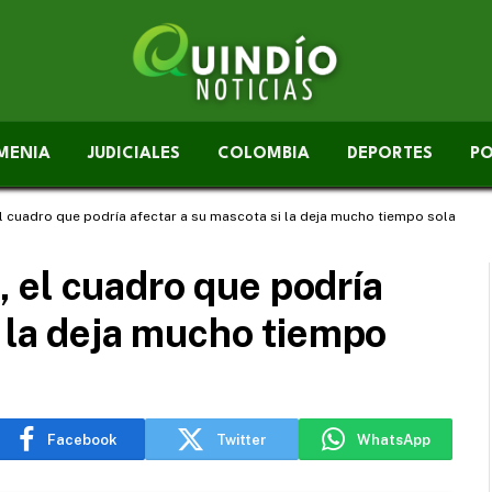
MENIA
JUDICIALES
COLOMBIA
DEPORTES
PO
 cuadro que podría afectar a su mascota si la deja mucho tiempo sola
 el cuadro que podría
i la deja mucho tiempo
Facebook
Twitter
WhatsApp