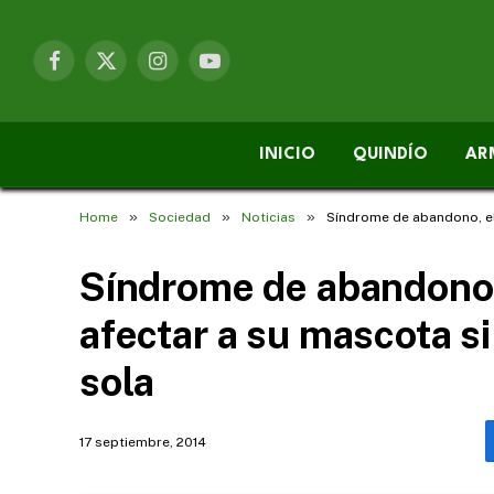
Facebook
X
Instagram
YouTube
(Twitter)
INICIO
QUINDÍO
AR
»
»
»
Home
Sociedad
Noticias
Síndrome de abandono, el
Síndrome de abandono,
afectar a su mascota s
sola
17 septiembre, 2014