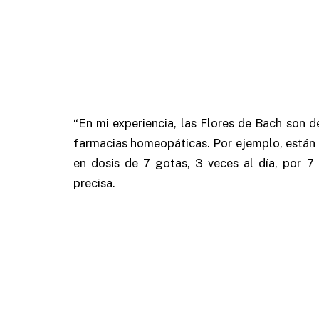
“En mi experiencia, las Flores de Bach son d
farmacias homeopáticas. Por ejemplo, están
en dosis de 7 gotas, 3 veces al día, por 7 d
precisa.