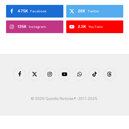
475K
26K
Facebook
Twitter
135K
2.5K
Instagram
YouTube
Facebook
X
Instagram
YouTube
WhatsApp
TikTok
Threads
(Twitter)
© 2026 Quindío Noticias® - 2011-2025.