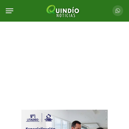
Whats