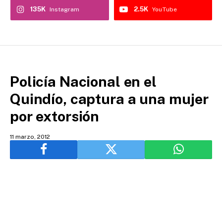
135K
2.5K
Instagram
YouTube
Policía Nacional en el
Quindío, captura a una mujer
por extorsión
11 marzo, 2012