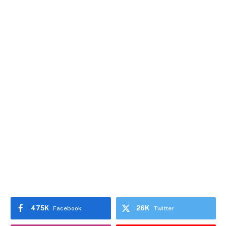
475K
26K
Facebook
Twitter