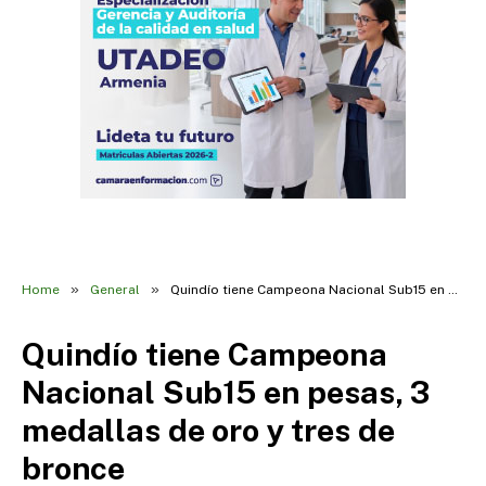
»
»
Home
General
Quindío tiene Campeona Nacional Sub15 en pesas, 3 medallas de oro y tres de bronce
Quindío tiene Campeona
Nacional Sub15 en pesas, 3
medallas de oro y tres de
bronce