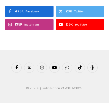
475K
26K
Facebook
Twitter
135K
2.5K
Instagram
YouTube
Facebook
X
Instagram
YouTube
WhatsApp
TikTok
Threads
(Twitter)
© 2026 Quindío Noticias® - 2011-2025.