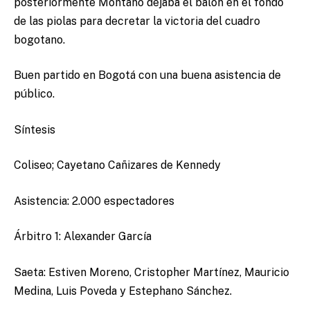
posteriormente Montaño dejaba el balón en el fondo
de las piolas para decretar la victoria del cuadro
bogotano.
Buen partido en Bogotá con una buena asistencia de
público.
Síntesis
Coliseo; Cayetano Cañizares de Kennedy
Asistencia: 2.000 espectadores
Árbitro 1: Alexander García
Saeta: Estiven Moreno, Cristopher Martínez, Mauricio
Medina, Luis Poveda y Estephano Sánchez.