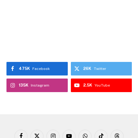
475K
26K
Facebook
Twitter
135K
2.5K
Instagram
YouTube