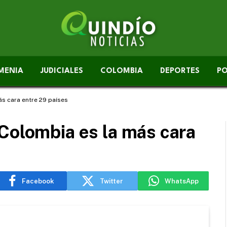
MENIA
JUDICIALES
COLOMBIA
DEPORTES
PO
s cara entre 29 países
Colombia es la más cara
Facebook
Twitter
WhatsApp