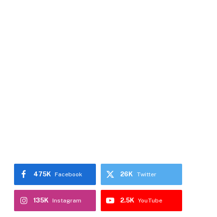
475K
26K
Facebook
Twitter
135K
2.5K
Instagram
YouTube