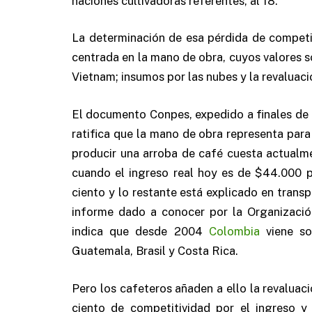
naciones cultivadoras referentes, al 18.
La determinación de esa pérdida de competi
centrada en la mano de obra, cuyos valores s
Vietnam; insumos por las nubes y la revaluaci
El documento Conpes, expedido a finales de a
ratifica que la mano de obra representa para 
producir una arroba de café cuesta actual
cuando el ingreso real hoy es de $44.000 p
ciento y lo restante está explicado en transp
informe dado a conocer por la Organización 
indica que desde 2004
Colombia
viene so
Guatemala, Brasil y Costa Rica.
Pero los cafeteros añaden a ello la revaluac
ciento de competitividad por el ingreso 