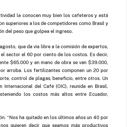
tividad la conocen muy bien los cafeteros y está
on superiores a los de competidores como Brasil y
ón del peso que golpea el ingreso.
gosto, que da vía libre a la comisión de expertos,
el sector el 60 por ciento de los costos. Es decir,
mente $65.000 y en mano de obra se van $39.000,
or arroba. Los fertilizantes componen un 20 por
orte, control de plagas, beneficio, entre otros. Un
Internacional del Café (OIC), reunida en Brasil,
steniendo los costos más altos entre Ecuador,
ión. “Nos ha quitado en los últimos años un 40 por
y nos quieren decir que seamos más productivos