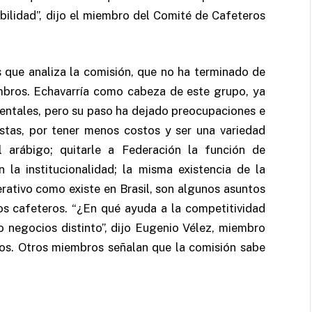
ilidad”, dijo el miembro del Comité de Cafeteros
s que analiza la comisión, que no ha terminado de
mbros. Echavarría como cabeza de este grupo, ya
entales, pero su paso ha dejado preocupaciones e
ustas, por tener menos costos y ser una variedad
arábigo; quitarle a Federación la función de
 la institucionalidad; la misma existencia de la
ativo como existe en Brasil, son algunos asuntos
os cafeteros. “¿En qué ayuda a la competitividad
o negocios distinto”, dijo Eugenio Vélez, miembro
os. Otros miembros señalan que la comisión sabe