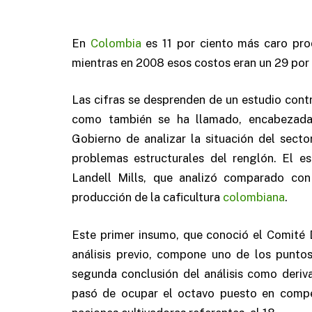
En
Colombia
es 11 por ciento más caro prod
mientras en 2008 esos costos eran un 29 por 
Las cifras se desprenden de un estudio cont
como también se ha llamado, encabezada
Gobierno de analizar la situación del secto
problemas estructurales del renglón. El es
Landell Mills, que analizó comparado con
producción de la caficultura
colombiana
.
Este primer insumo, que conoció el Comité 
análisis previo, compone uno de los punto
segunda conclusión del análisis como deriv
pasó de ocupar el octavo puesto en compet