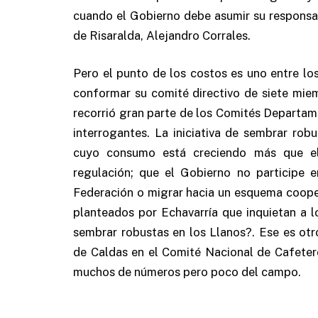
cuando el Gobierno debe asumir su responsab
de Risaralda, Alejandro Corrales.
Pero el punto de los costos es uno entre lo
conformar su comité directivo de siete mie
recorrió gran parte de los Comités Departam
interrogantes. La iniciativa de sembrar rob
cuyo consumo está creciendo más que el 
regulación; que el Gobierno no participe en
Federación o migrar hacia un esquema cooper
planteados por Echavarría que inquietan a l
sembrar robustas en los Llanos?. Ese es otr
de Caldas en el Comité Nacional de Cafeter
muchos de números pero poco del campo.