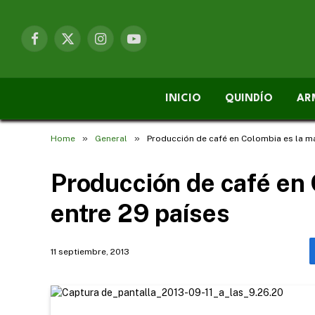
Facebook
X
Instagram
YouTube
(Twitter)
INICIO
QUINDÍO
AR
»
»
Home
General
Producción de café en Colombia es la má
Producción de café en 
entre 29 países
11 septiembre, 2013