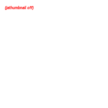
{jathumbnail off}