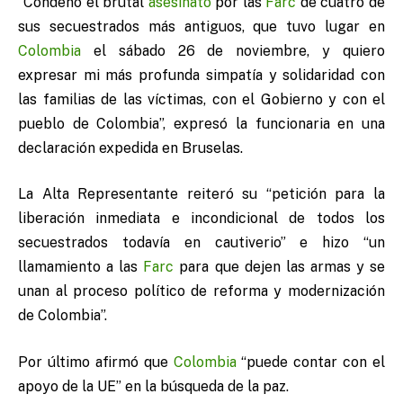
“Condeno el brutal
asesinato
por las
Farc
de cuatro de
sus secuestrados más antiguos, que tuvo lugar en
Colombia
el sábado 26 de noviembre, y quiero
expresar mi más profunda simpatía y solidaridad con
las familias de las víctimas, con el Gobierno y con el
pueblo de Colombia”, expresó la funcionaria en una
declaración expedida en Bruselas.
La Alta Representante reiteró su “petición para la
liberación inmediata e incondicional de todos los
secuestrados todavía en cautiverio” e hizo “un
llamamiento a las
Farc
para que dejen las armas y se
unan al proceso político de reforma y modernización
de Colombia”.
Por último afirmó que
Colombia
“puede contar con el
apoyo de la UE” en la búsqueda de la paz.