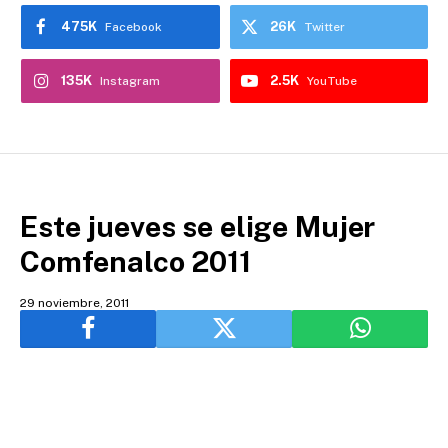
475K
26K
Facebook
Twitter
135K
2.5K
Instagram
YouTube
Este jueves se elige Mujer
Comfenalco 2011
29 noviembre, 2011