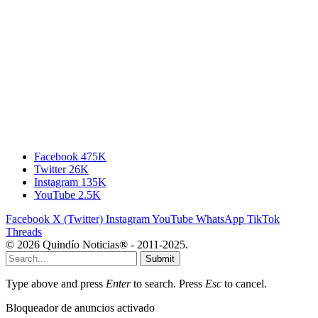
Facebook
475K
Twitter
26K
Instagram
135K
YouTube
2.5K
Facebook
X (Twitter)
Instagram
YouTube
WhatsApp
TikTok
Threads
© 2026 Quindío Noticias® - 2011-2025.
Submit
Type above and press
Enter
to search. Press
Esc
to cancel.
Bloqueador de anuncios activado