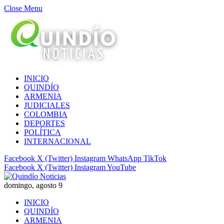
Close Menu
INICIO
QUINDÍO
ARMENIA
JUDICIALES
COLOMBIA
DEPORTES
POLÍTICA
INTERNACIONAL
Facebook
X (Twitter)
Instagram
WhatsApp
TikTok
Facebook
X (Twitter)
Instagram
YouTube
domingo, agosto 9
INICIO
QUINDÍO
ARMENIA