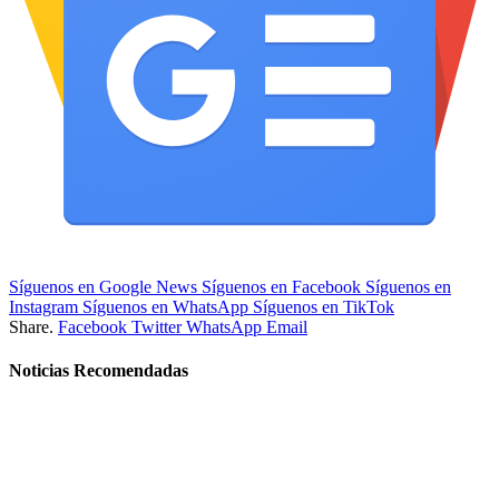
Síguenos en Google News
Síguenos en Facebook
Síguenos en
Instagram
Síguenos en WhatsApp
Síguenos en TikTok
Share.
Facebook
Twitter
WhatsApp
Email
Noticias Recomendadas