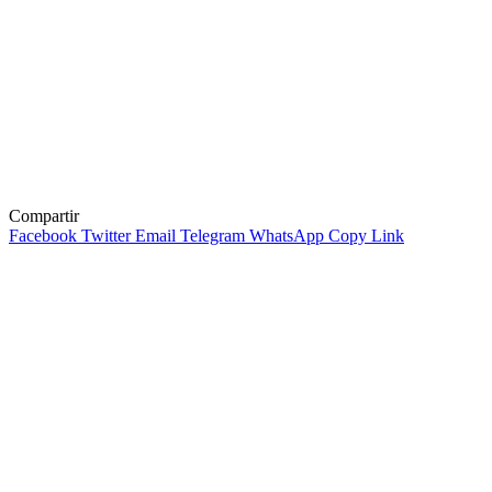
Compartir
Facebook
Twitter
Email
Telegram
WhatsApp
Copy Link