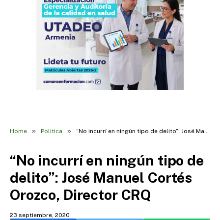
»
»
Home
Politica
“No incurrí en ningún tipo de delito”: José Manuel Cortés Orozco, Director CRQ
“No incurrí en ningún tipo de
delito”: José Manuel Cortés
Orozco, Director CRQ
23 septiembre, 2020