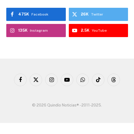
475K
26K
Facebook
Twitter
135K
2.5K
Instagram
YouTube
Facebook
X
Instagram
YouTube
WhatsApp
TikTok
Threads
(Twitter)
© 2026 Quindío Noticias® - 2011-2025.