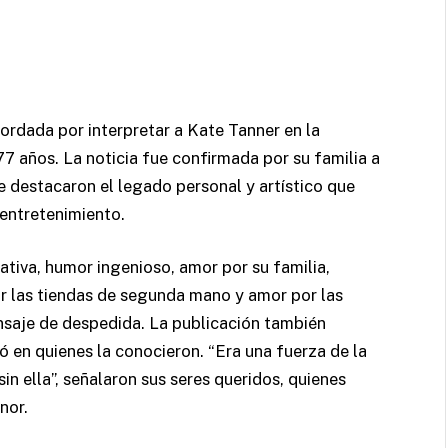
rdada por interpretar a Kate Tanner en la
 77 años. La noticia fue confirmada por su familia a
 destacaron el legado personal y artístico que
 entretenimiento.
ativa, humor ingenioso, amor por su familia,
r las tiendas de segunda mano y amor por las
ensaje de despedida. La publicación también
ejó en quienes la conocieron. “Era una fuerza de la
sin ella”, señalaron sus seres queridos, quienes
nor.