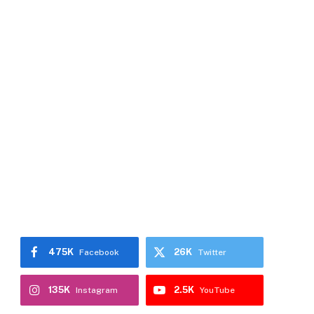
475K
26K
Facebook
Twitter
135K
2.5K
Instagram
YouTube