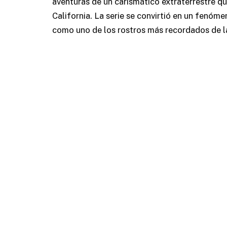
aventuras de un carismático extraterrestre qu
California. La serie se convirtió en un fenóm
como uno de los rostros más recordados de la 