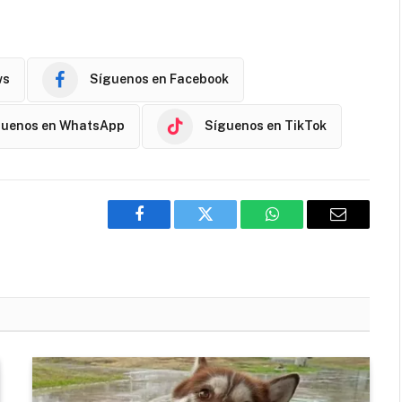
ws
Síguenos en Facebook
guenos en WhatsApp
Síguenos en TikTok
Facebook
Twitter
WhatsApp
Email