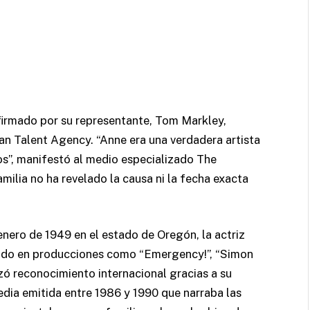
nfirmado por su representante, Tom Markley,
tan Talent Agency. “Anne era una verdadera artista
os”, manifestó al medio especializado The
ilia no ha revelado la causa ni la fecha exacta
ero de 1949 en el estado de Oregón, la actriz
pando en producciones como “Emergency!”, “Simon
zó reconocimiento internacional gracias a su
edia emitida entre 1986 y 1990 que narraba las