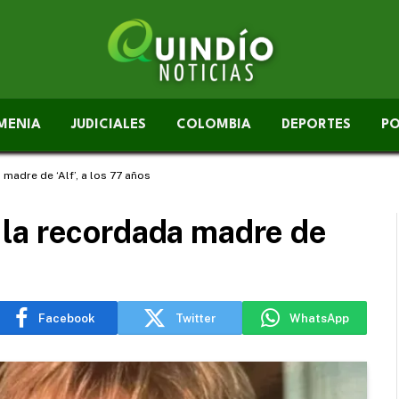
MENIA
JUDICIALES
COLOMBIA
DEPORTES
PO
madre de ‘Alf’, a los 77 años
la recordada madre de
Facebook
Twitter
WhatsApp