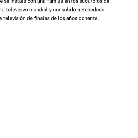
e se instala con una familia en los suburbios de
eno televisivo mundial y consolidó a Schedeen
televisión de finales de los años ochenta.