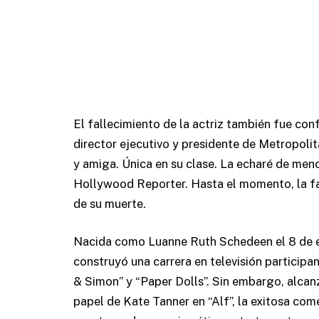
El fallecimiento de la actriz también fue co
director ejecutivo y presidente de Metropoli
y amiga. Única en su clase. La echaré de men
Hollywood Reporter. Hasta el momento, la fam
de su muerte.
Nacida como Luanne Ruth Schedeen el 8 de en
construyó una carrera en televisión partici
& Simon” y “Paper Dolls”. Sin embargo, alcan
papel de Kate Tanner en “Alf”, la exitosa com