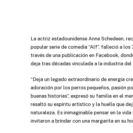
La actriz estadounidense Anne Schedeen, reco
popular serie de comedia “Alf”, falleció a los
través de una publicación en Facebook, donde
deja tras décadas vinculada a la industria del
“Deja un legado extraordinario de energía cre
adoración por los perros pequeños, pasión po
buenas historias”, expresó su familia en el m
resaltó su espíritu artístico y la huella que d
naturaleza. Es inimaginable pensar en la vida 
invitaron a brindar con una margarita en su ho