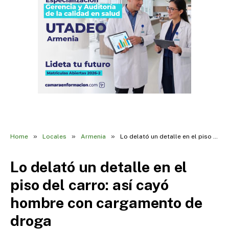
»
»
»
Home
Locales
Armenia
Lo delató un detalle en el piso del carro: así cayó hombre con cargamento de droga
Lo delató un detalle en el
piso del carro: así cayó
hombre con cargamento de
droga