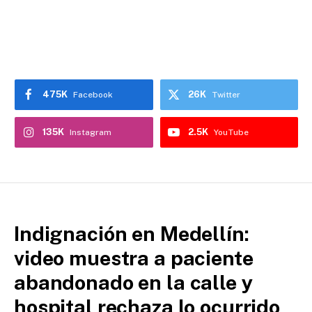
475K
26K
Facebook
Twitter
135K
2.5K
Instagram
YouTube
Indignación en Medellín:
video muestra a paciente
abandonado en la calle y
hospital rechaza lo ocurrido