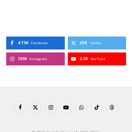
475K
26K
Facebook
Twitter
135K
2.5K
Instagram
YouTube
Facebook
X
Instagram
YouTube
WhatsApp
TikTok
Threads
(Twitter)