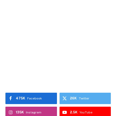
475K
26K
Facebook
Twitter
135K
2.5K
Instagram
YouTube