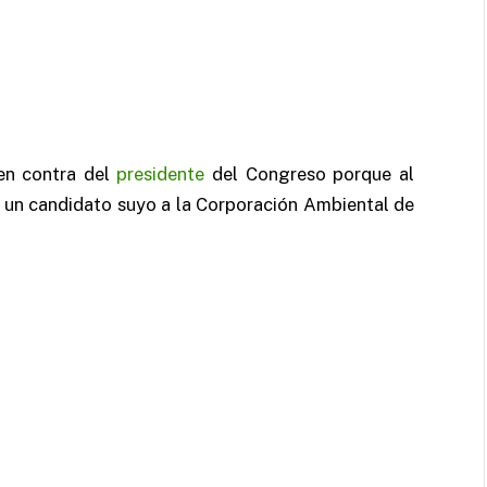
en contra del
presidente
del Congreso porque al
o un candidato suyo a la Corporación Ambiental de