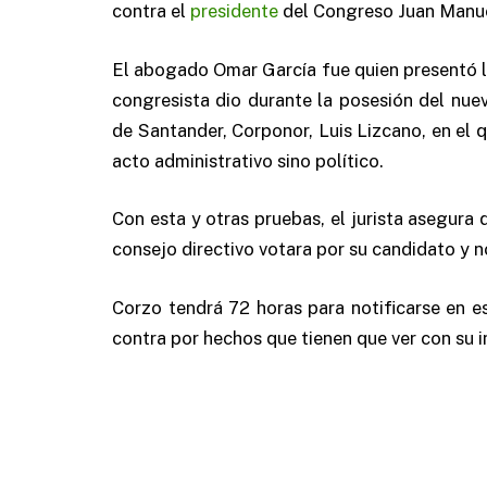
contra el
presidente
del Congreso Juan Manuel
El abogado Omar García fue quien presentó l
congresista dio durante la posesión del nue
de Santander, Corponor, Luis Lizcano, en el q
acto administrativo sino político.
Con esta y otras pruebas, el jurista asegura 
consejo directivo votara por su candidato y n
Corzo tendrá 72 horas para notificarse en e
contra por hechos que tienen que ver con su i