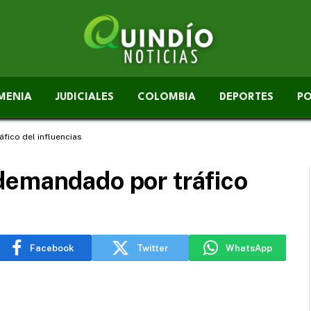
MENIA
JUDICIALES
COLOMBIA
DEPORTES
PO
fico del influencias
demandado por tráfico
Facebook
Twitter
WhatsApp