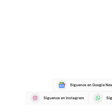
Síguenos en Google Ne
Síguenos en Instagram
Sí