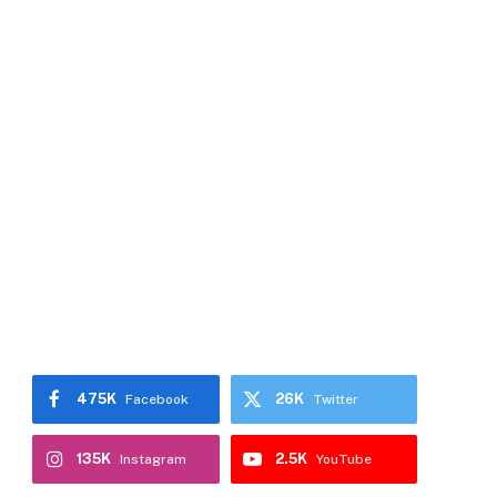
475K
26K
Facebook
Twitter
135K
2.5K
Instagram
YouTube