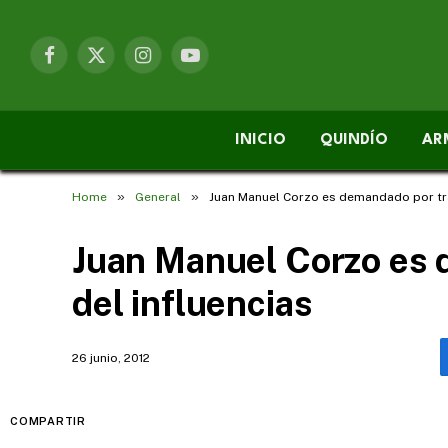
Facebook
X
Instagram
YouTube
(Twitter)
INICIO
QUINDÍO
AR
»
»
Home
General
Juan Manuel Corzo es demandado por trá
Juan Manuel Corzo es 
del influencias
26 junio, 2012
COMPARTIR