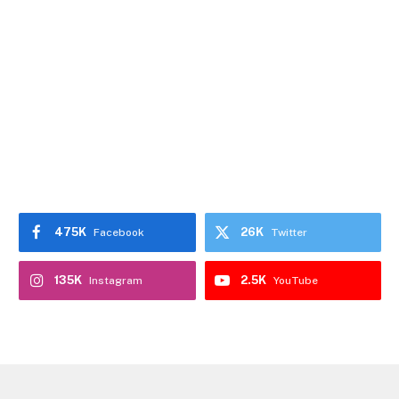
475K
26K
Facebook
Twitter
135K
2.5K
Instagram
YouTube