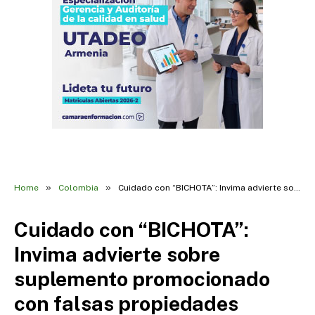
»
»
Home
Colombia
Cuidado con “BICHOTA”: Invima advierte sobre suplemento promocionado con falsas propiedades energizantes
Cuidado con “BICHOTA”:
Invima advierte sobre
suplemento promocionado
con falsas propiedades